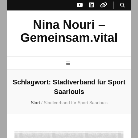
Nina Nouri –
Gemeinsam.vital
Schlagwort:
Stadtverband für Sport
Saarlouis
Start
/
Stadtverband für Sport Saarlouis