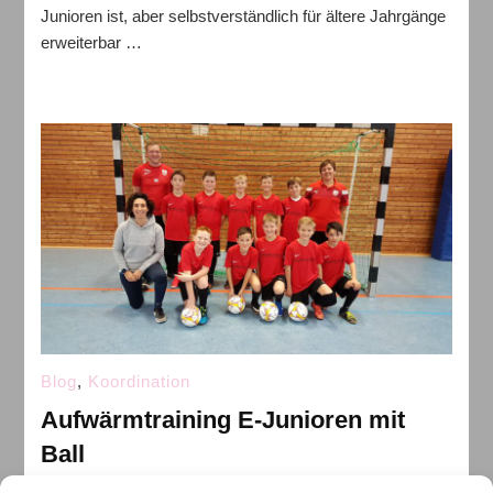
Junioren ist, aber selbstverständlich für ältere Jahrgänge
erweiterbar …
Blog
,
Koordination
Aufwärmtraining E-Junioren mit
Ball