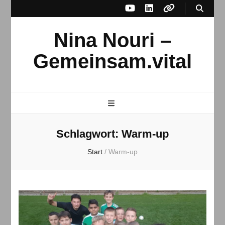
Nina Nouri –
Gemeinsam.vital
Schlagwort:
Warm-up
Start
/
Warm-up