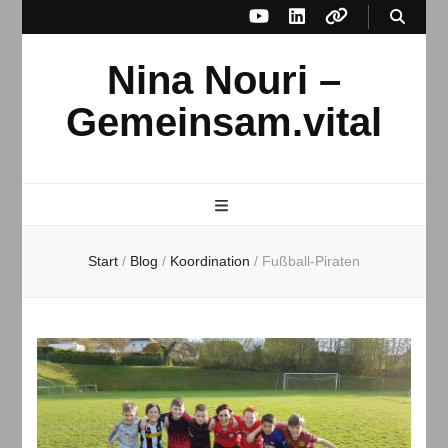
Nina Nouri –
Gemeinsam.vital
Start
/
Blog
/
Koordination
/
Fußball-Piraten