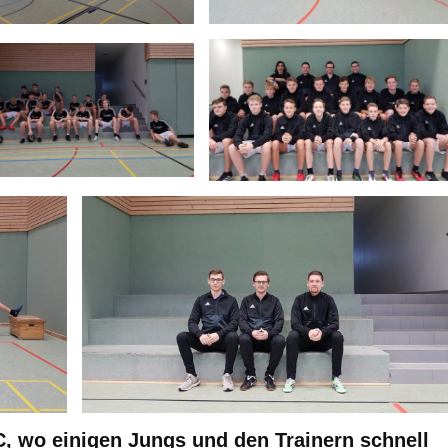
C, wo einigen Jungs und den Trainern schnell