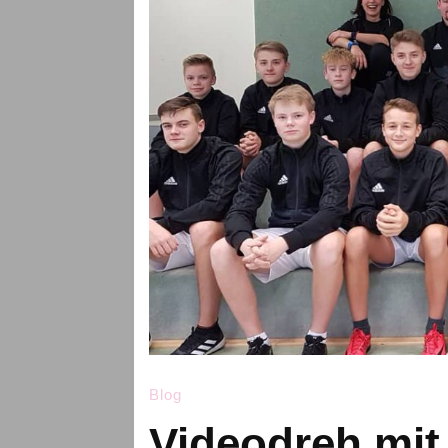
Blog
Videodreh mit