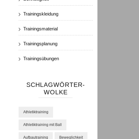
Trainingskleidung
Trainingsmaterial
Trainingsplanung
Trainingsübungen
SCHLAGWÖRTER-
WOLKE
Athletiktraining
Athletiktraining mit Ball
Aufbautraining
Beweglichkeit