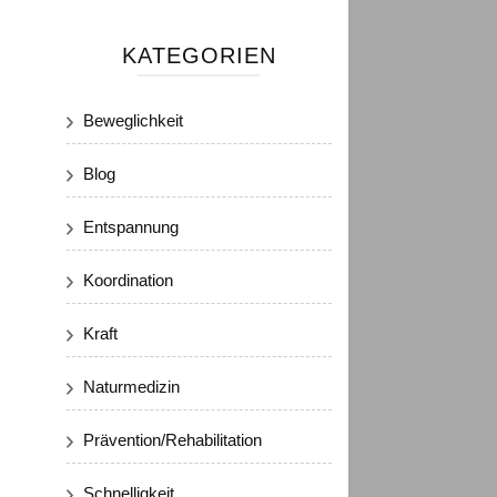
KATEGORIEN
Beweglichkeit
Blog
Entspannung
Koordination
Kraft
Naturmedizin
Prävention/Rehabilitation
Schnelligkeit