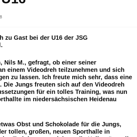
8
h zu Gast bei der U16 der JSG
.
 Nils M., gefragt, ob einer seiner
 an einem Videodreh teilzunehmen und sich
igen zu lassen. Ich freute mich sehr, dass eine
 Die Jungs freuten sich auf den Videodreh
ssetzungen für ein tolles Training, was nun
orthallte im niedersächsischen Heidenau
twas Obst und Schokolade für die Jungs,
er tollen, großen, neuen Sporthalle in