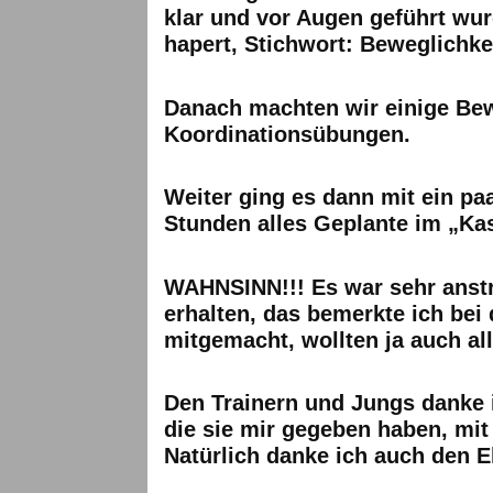
klar und vor Augen geführt wu
hapert, Stichwort: Beweglichke
Danach machten wir einige Bew
Koordinationsübungen.
Weiter ging es dann mit ein pa
Stunden alles Geplante im „Kas
WAHNSINN!!! Es war sehr anstr
erhalten, das bemerkte ich bei 
mitgemacht, wollten ja auch al
Den Trainern und Jungs danke i
die sie mir gegeben haben, mit 
Natürlich danke ich auch den E