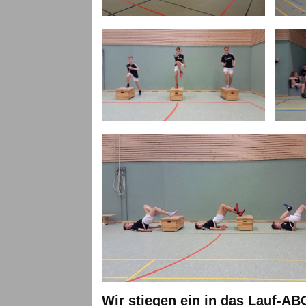
Wir stiegen ein in das Lauf-AB