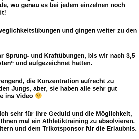
rde, wo genau es bei jedem einzelnen noch
it!
eglichkeitsübungen und gingen weiter zu den
ar Sprung- und Kraftübungen, bis wir nach 3,5
ten“ und aufgezeichnet hatten.
engend, die Konzentration aufrecht zu
den Jungs, aber, sie haben alle sehr gut
le ins Video
ch sehr für Ihre Geduld und die Möglichkeit,
Ihnen mal ein Athletiktraining zu absolvieren.
ltern und dem Trikotsponsor für die Erlaubnis.