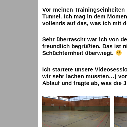
Vor meinen Trainingseinheiten 
Tunnel. Ich mag in dem Moment
vollends auf das, was ich mit
Sehr überrascht war ich von de
freundlich begrüßten. Das ist ni
Schüchternheit überwiegt.
Ich startete unsere Videosessi
wir sehr lachen mussten…) von
Ablauf und fragte ab, was die 