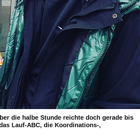
aber die halbe Stunde reichte doch gerade bis
r das Lauf-ABC, die Koordinations-,