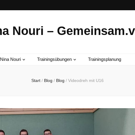
na Nouri – Gemeinsam.vi
Nina Nouri
Trainingsübungen
Trainingsplanung
Start
/
Blog
/
Blog
/
Videodreh mit U16