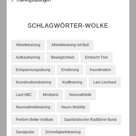
SCHLAGWÖRTER-WOLKE
Athletiktraining
Athletiktraining mit Ball
Aufbautraining
Beweglichkeit
Eintracht Trier
Entspannungsübung
Ernährung
Koordination
Koordinationstraining
Krafttraining
Lars Lienhard
Lauf-ABC
Miniband
Neuroathletik
Neuroathletiktraining
Neuro Mobility
Perform Better Institute
Saarländischer Radfahrer Bund
Sandgrube
Schnelligkeitstraining