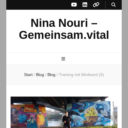
Nina Nouri –
Gemeinsam.vital
Start
/
Blog
/
Blog
/
Training mit Miniband (5)