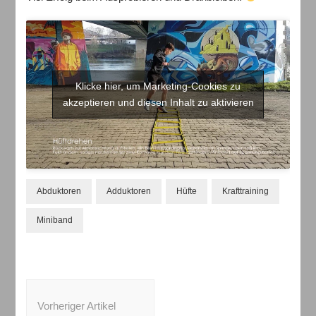
Klicke hier, um Marketing-Cookies zu
akzeptieren und diesen Inhalt zu aktivieren
Abduktoren
Adduktoren
Hüfte
Krafttraining
Miniband
Beitragsnavigation
Vorheriger Artikel