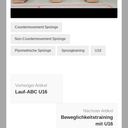
Countermovement Sprünge
Non-Countermovement Sprünge
Plyometrische Sprünge
Sprungtraining
U16
Beitragsnavigation
Vorheriger Artikel
Lauf-ABC U16
Nächster Artikel
Beweglichkeitstraining
mit U16