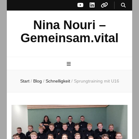
Nina Nouri –
Gemeinsam.vital
Start
/
Blog
/
Schnelligkeit
/
Sprungtraining mit U16